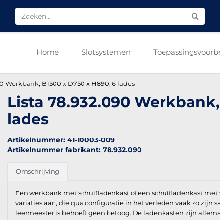
Home
Slotsystemen
Toepassingsvoorb
90 Werkbank, B1500 x D750 x H890, 6 lades
Lista 78.932.090 Werkbank,
lades
Artikelnummer: 41-10003-009
Artikelnummer fabrikant: 78.932.090
Omschrijving
Een werkbank met schuifladenkast of een schuifladenkast met 
variaties aan, die qua configuratie in het verleden vaak zo zijn
leermeester is behoeft geen betoog. De ladenkasten zijn allemaa