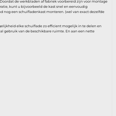
 Doordat de werkbladen af fabriek voorbereid zijn voor montage
ratie, kunt u bijvoorbeeld de kast snel en eenvoudig
d nog een schuifladenkast monteren. (wel van exact dezelfde
jkheid elke schuiflade zo efficient mogelijk in te delen en
al gebruik van de beschikbare ruimte. En aan een nette