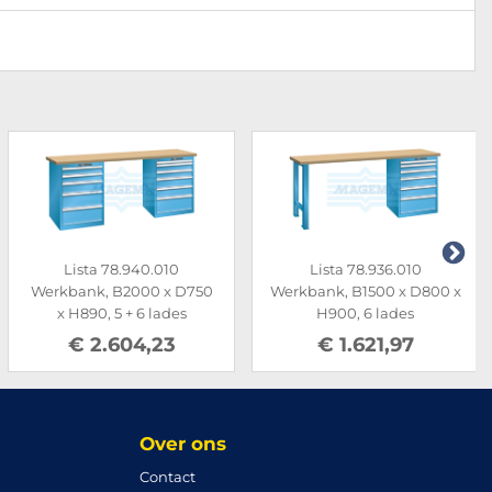
Lista 78.940.010
Lista 78.936.010
Werkbank, B2000 x D750
Werkbank, B1500 x D800 x
x H890, 5 + 6 lades
H900, 6 lades
€ 2.604,23
€ 1.621,97
Over ons
Contact