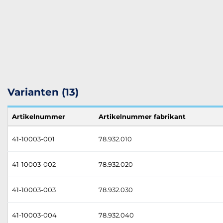
Varianten (13)
Artikelnummer
Artikelnummer fabrikant
41-10003-001
78.932.010
41-10003-002
78.932.020
41-10003-003
78.932.030
41-10003-004
78.932.040