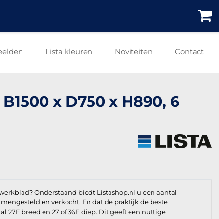
eelden
Lista kleuren
Noviteiten
Contact
 B1500 x D750 x H890, 6
werkblad? Onderstaand biedt Listashop.nl u een aantal
 samengesteld en verkocht. En dat de praktijk de beste
l 27E breed en 27 of 36E diep. Dit geeft een nuttige