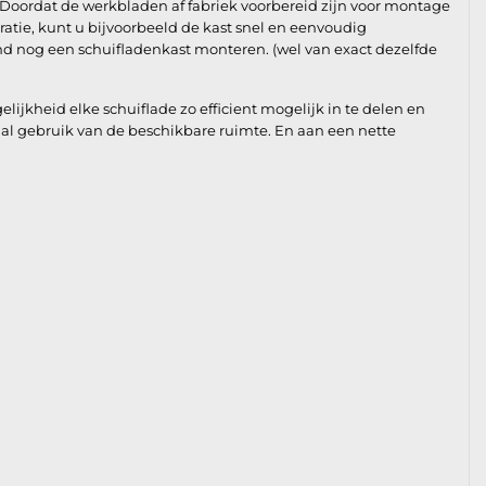
 Doordat de werkbladen af fabriek voorbereid zijn voor montage
ratie, kunt u bijvoorbeeld de kast snel en eenvoudig
d nog een schuifladenkast monteren. (wel van exact dezelfde
jkheid elke schuiflade zo efficient mogelijk in te delen en
al gebruik van de beschikbare ruimte. En aan een nette