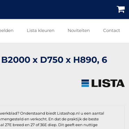
eelden
Lista kleuren
Noviteiten
Contact
 B2000 x D750 x H890, 6
werkblad? Onderstaand biedt Listashop.nl u een aantal
 samengesteld en verkocht. En dat de praktijk de beste
l 27E breed en 27 of 36E diep. Dit geeft een nuttige