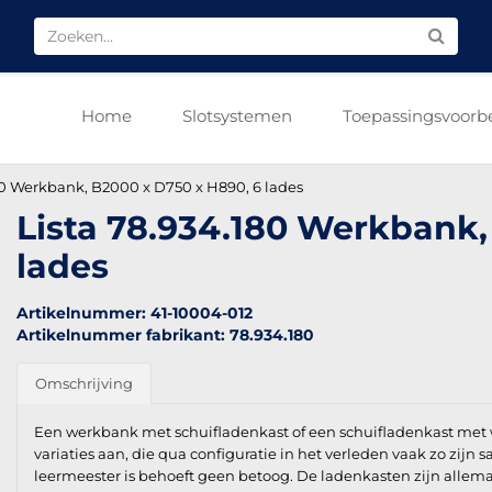
Home
Slotsystemen
Toepassingsvoorb
80 Werkbank, B2000 x D750 x H890, 6 lades
Lista 78.934.180 Werkbank,
lades
Artikelnummer: 41-10004-012
Artikelnummer fabrikant: 78.934.180
Omschrijving
Een werkbank met schuifladenkast of een schuifladenkast met 
variaties aan, die qua configuratie in het verleden vaak zo zijn
leermeester is behoeft geen betoog. De ladenkasten zijn allemaa