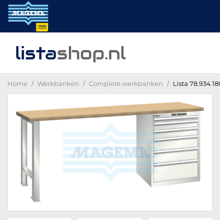
lista
shop
.nl
Home
Werkbanken
Complete werkbanken
Lista 78.934.1