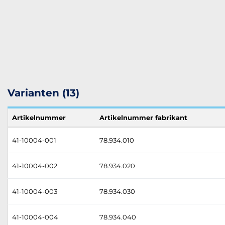
Varianten (13)
Artikelnummer
Artikelnummer fabrikant
41-10004-001
78.934.010
41-10004-002
78.934.020
41-10004-003
78.934.030
41-10004-004
78.934.040