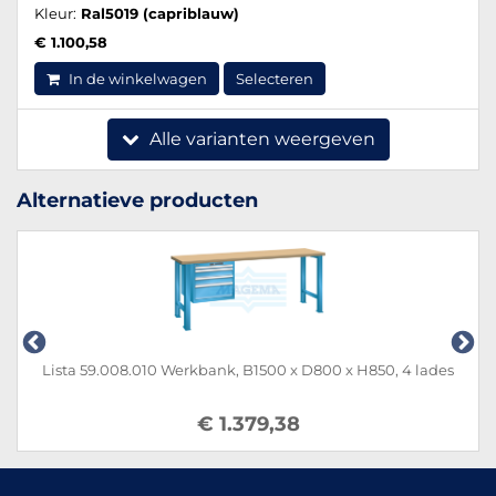
Kleur:
Ral5019 (capriblauw)
€ 1.100,58
In de winkelwagen
Selecteren
Alle varianten weergeven
Alternatieve producten
Lista 59.008.010 Werkbank, B1500 x D800 x H850, 4 lades
€ 1.379,38