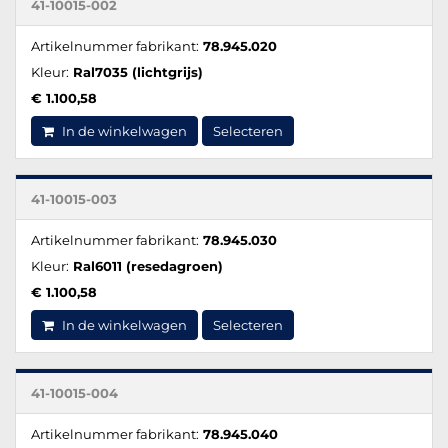
41-10015-002
Artikelnummer fabrikant:
78.945.020
Kleur:
Ral7035 (lichtgrijs)
€ 1.100,58
In de winkelwagen
Selecteren
41-10015-003
Artikelnummer fabrikant:
78.945.030
Kleur:
Ral6011 (resedagroen)
€ 1.100,58
In de winkelwagen
Selecteren
41-10015-004
Artikelnummer fabrikant:
78.945.040