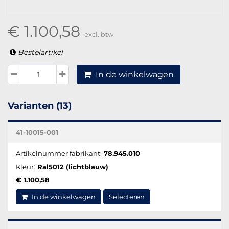
€ 1.100,58
excl. btw
Bestelartikel
In de winkelwagen
Varianten (13)
41-10015-001
Artikelnummer fabrikant:
78.945.010
Kleur:
Ral5012 (lichtblauw)
€ 1.100,58
In de winkelwagen
Selecteren