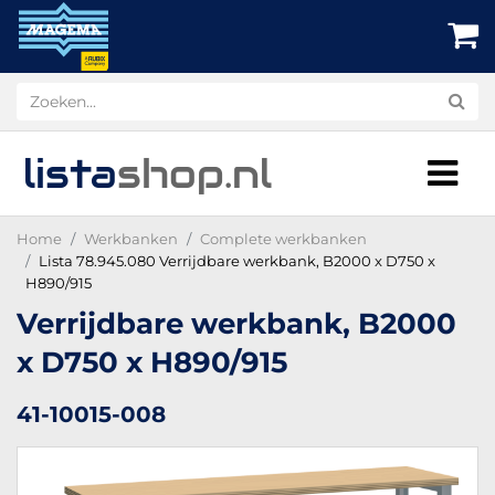
lista
shop
.nl
Home
Werkbanken
Complete werkbanken
Lista 78.945.080 Verrijdbare werkbank, B2000 x D750 x
H890/915
Verrijdbare werkbank, B2000
x D750 x H890/915
41-10015-008