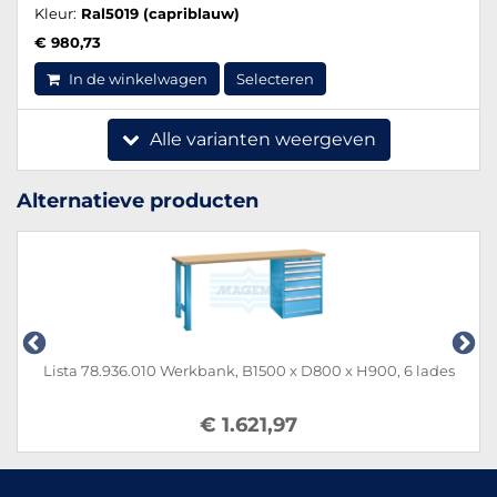
Kleur:
Ral5019 (capriblauw)
€ 980,73
In de winkelwagen
Selecteren
Alle varianten weergeven
Alternatieve producten
Lista 78.936.010 Werkbank, B1500 x D800 x H900, 6 lades
€ 1.621,97