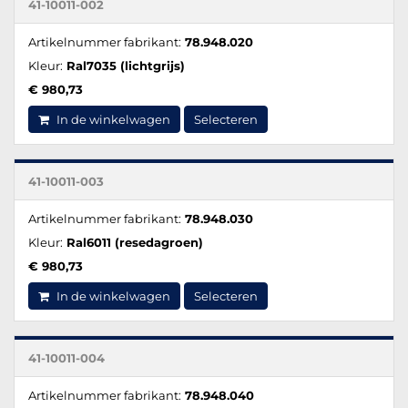
41-10011-002
Artikelnummer fabrikant:
78.948.020
Kleur:
Ral7035 (lichtgrijs)
€ 980,73
In de winkelwagen
Selecteren
41-10011-003
Artikelnummer fabrikant:
78.948.030
Kleur:
Ral6011 (resedagroen)
€ 980,73
In de winkelwagen
Selecteren
41-10011-004
Artikelnummer fabrikant:
78.948.040