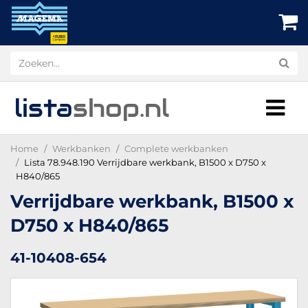
lista
shop
.nl
Home
Werkbanken
Complete werkbanken
Lista 78.948.190 Verrijdbare werkbank, B1500 x D750 x
H840/865
Verrijdbare werkbank, B1500 x
D750 x H840/865
41-10408-654