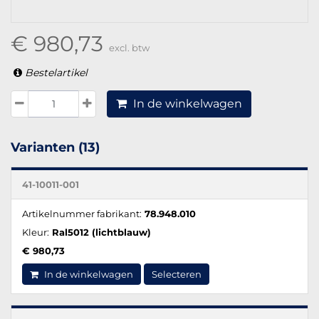
€ 980,73
excl. btw
Bestelartikel
In de winkelwagen
Varianten (13)
41-10011-001
Artikelnummer fabrikant:
78.948.010
Kleur:
Ral5012 (lichtblauw)
€ 980,73
In de winkelwagen
Selecteren