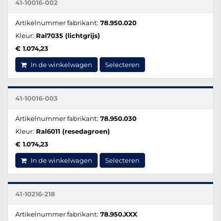
41-10016-002
Artikelnummer fabrikant:
78.950.020
Kleur:
Ral7035 (lichtgrijs)
€ 1.074,23
In de winkelwagen
Selecteren
41-10016-003
Artikelnummer fabrikant:
78.950.030
Kleur:
Ral6011 (resedagroen)
€ 1.074,23
In de winkelwagen
Selecteren
41-10216-218
Artikelnummer fabrikant:
78.950.XXX