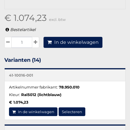
€ 1.074,23
excl. btw
Bestelartikel
In de winkelwagen
Varianten (14)
41-10016-001
Artikelnummer fabrikant:
78.950.010
Kleur:
Ral5012 (lichtblauw)
€ 1.074,23
In de winkelwagen
Selecteren