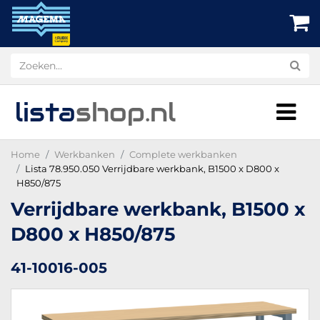
lista
shop
.nl
Home
Werkbanken
Complete werkbanken
Lista 78.950.050 Verrijdbare werkbank, B1500 x D800 x
H850/875
Verrijdbare werkbank, B1500 x
D800 x H850/875
41-10016-005