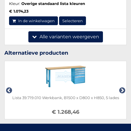
Kleur:
Overige standaard lista kleuren
€ 1.074,23
In de winkelwagen
Selecteren
Alle varianten weergeven
Alternatieve producten
Lista 39.719.010 Werkbank, B1500 x D800 x H850, 5 lades
€ 1.268,46