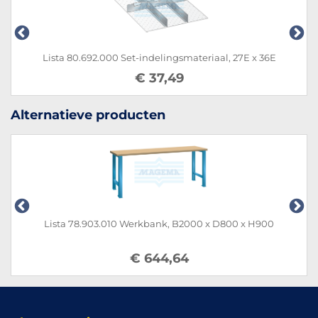
Lista 80.692.000 Set-indelingsmateriaal, 27E x 36E
€ 37,49
Alternatieve producten
Lista 78.903.010 Werkbank, B2000 x D800 x H900
€ 644,64