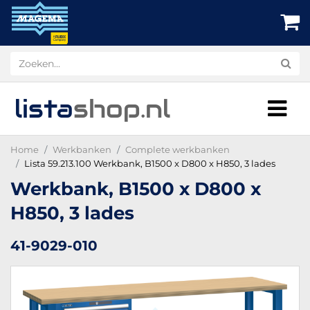
lista
shop
.nl
Home
Werkbanken
Complete werkbanken
Lista 59.213.100 Werkbank, B1500 x D800 x H850, 3 lades
Werkbank, B1500 x D800 x
H850, 3 lades
41-9029-010