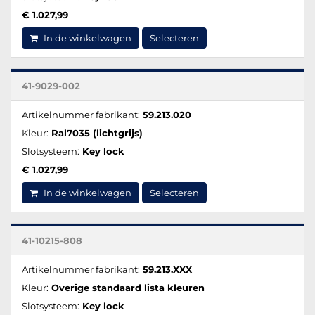
€ 1.027,99
In de winkelwagen
Selecteren
41-9029-002
Artikelnummer fabrikant:
59.213.020
Kleur:
Ral7035 (lichtgrijs)
Slotsysteem:
Key lock
€ 1.027,99
In de winkelwagen
Selecteren
41-10215-808
Artikelnummer fabrikant:
59.213.XXX
Kleur:
Overige standaard lista kleuren
Slotsysteem:
Key lock