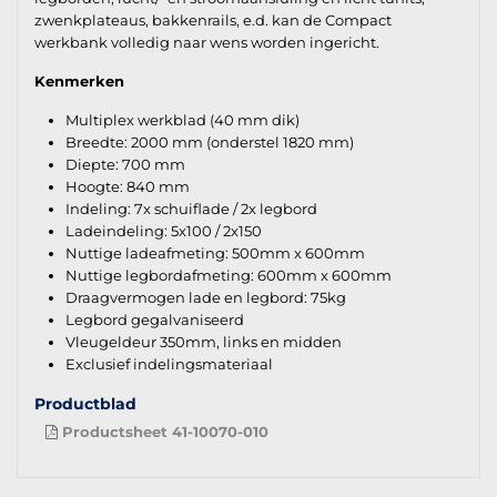
zwenkplateaus, bakkenrails, e.d. kan de Compact
werkbank volledig naar wens worden ingericht.
Kenmerken
Multiplex werkblad (40 mm dik)
Breedte: 2000 mm (onderstel 1820 mm)
Diepte: 700 mm
Hoogte: 840 mm
Indeling: 7x schuiflade / 2x legbord
Ladeindeling: 5x100 / 2x150
Nuttige ladeafmeting: 500mm x 600mm
Nuttige legbordafmeting: 600mm x 600mm
Draagvermogen lade en legbord: 75kg
Legbord gegalvaniseerd
Vleugeldeur 350mm, links en midden
Exclusief indelingsmateriaal
Productblad
Productsheet 41-10070-010