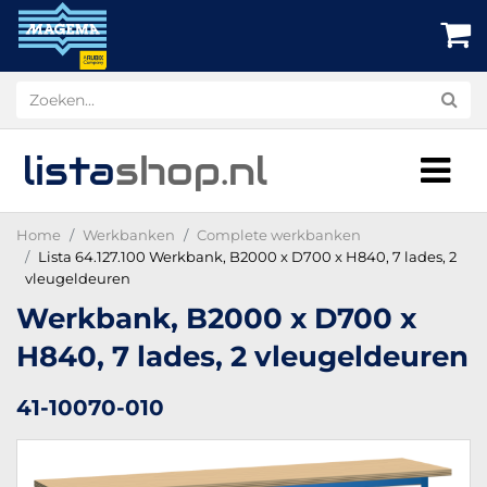
lista
shop
.nl
Home
Werkbanken
Complete werkbanken
Lista 64.127.100 Werkbank, B2000 x D700 x H840, 7 lades, 2
vleugeldeuren
Werkbank, B2000 x D700 x
H840, 7 lades, 2 vleugeldeuren
41-10070-010