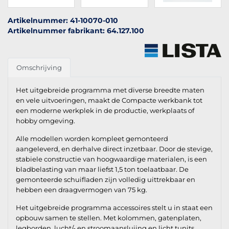
Artikelnummer: 41-10070-010
Artikelnummer fabrikant: 64.127.100
Omschrijving
Het uitgebreide programma met diverse breedte maten
en vele uitvoeringen, maakt de Compacte werkbank tot
een moderne werkplek in de productie, werkplaats of
hobby omgeving.
Alle modellen worden kompleet gemonteerd
aangeleverd, en derhalve direct inzetbaar. Door de stevige,
stabiele constructie van hoogwaardige materialen, is een
bladbelasting van maar liefst 1,5 ton toelaatbaar. De
gemonteerde schuifladen zijn volledig uittrekbaar en
hebben een draagvermogen van 75 kg.
Het uitgebreide programma accessoires stelt u in staat een
opbouw samen te stellen. Met kolommen, gatenplaten,
legborden, lucht/- en stroomaansluiing en licht tunits,