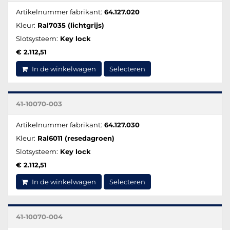
Artikelnummer fabrikant:
64.127.020
Kleur:
Ral7035 (lichtgrijs)
Slotsysteem:
Key lock
€ 2.112,51
In de winkelwagen
Selecteren
41-10070-003
Artikelnummer fabrikant:
64.127.030
Kleur:
Ral6011 (resedagroen)
Slotsysteem:
Key lock
€ 2.112,51
In de winkelwagen
Selecteren
41-10070-004